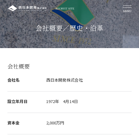
会社概要／歴史・沿革
会社概要
会社名
西日本開発株式会社
設立年月日
1972年 4月14日
資本金
2,000万円