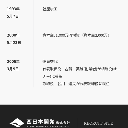
1993年
社屋竣工
5月7日
2000年
資本金､1,000万円増資（資本金2,000万）
5月23日
2006年
役員交代
3月9日
代表取締役 古賀 英雄(創業者)が相談役(オー
ナー)に就任
取締役 谷川 達夫が代表取締役に就任